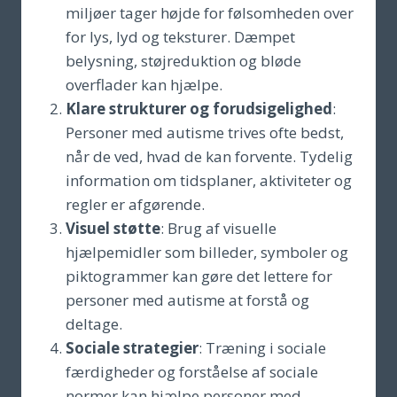
miljøer tager højde for følsomheden over
for lys, lyd og teksturer. Dæmpet
belysning, støjreduktion og bløde
overflader kan hjælpe.
Klare strukturer og forudsigelighed
:
Personer med autisme trives ofte bedst,
når de ved, hvad de kan forvente. Tydelig
information om tidsplaner, aktiviteter og
regler er afgørende.
Visuel støtte
: Brug af visuelle
hjælpemidler som billeder, symboler og
piktogrammer kan gøre det lettere for
personer med autisme at forstå og
deltage.
Sociale strategier
: Træning i sociale
færdigheder og forståelse af sociale
normer kan hjælpe personer med