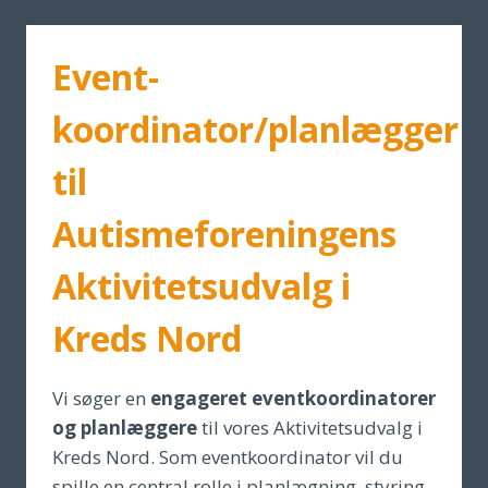
Event-
koordinator/planlægger
til
Autismeforeningens
Aktivitetsudvalg i
Kreds Nord
Vi søger en
engageret eventkoordinatorer
og planlæggere
til vores Aktivitetsudvalg i
Kreds Nord. Som eventkoordinator vil du
spille en central rolle i planlægning, styring