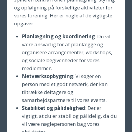
og opfølgning på forskellige aktiviteter for
vores forening. Her er nogle af de vigtigste
opgaver:
Planlægning og koordinering
: Du vil
være ansvarlig for at planlægge og
organisere arrangementer, workshops,
og sociale begivenheder for vores
medlemmer.
Netværksopbygning
: Vi søger en
person med et godt netværk, der kan
tiltrække deltagere og
samarbejdspartnere til vores events.
Stabilitet og pålidelighed
: Det er
vigtigt, at du er stabil og pålidelig, da du
vil være nøglepersonen bag vores
aktiviteter.