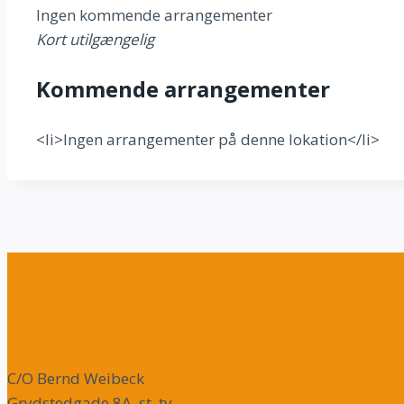
Ingen kommende arrangementer
Kort utilgængelig
Kommende arrangementer
<li>Ingen arrangementer på denne lokation</li>
C/O Bernd Weibeck
Grydstedgade 8A, st. tv