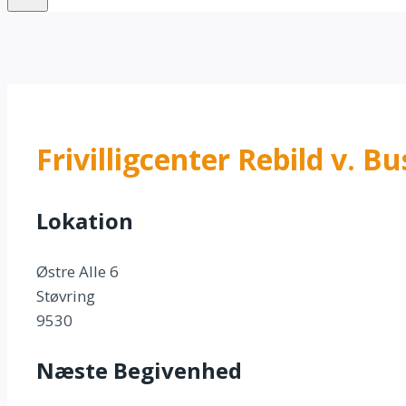
Frivilligcenter Rebild v. 
Lokation
Østre Alle 6
Støvring
9530
Næste Begivenhed