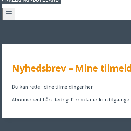
Nyhedsbrev – Mine tilmel
Du kan rette i dine tilmeldinger her
Abonnement håndteringsformular er kun tilgængelig