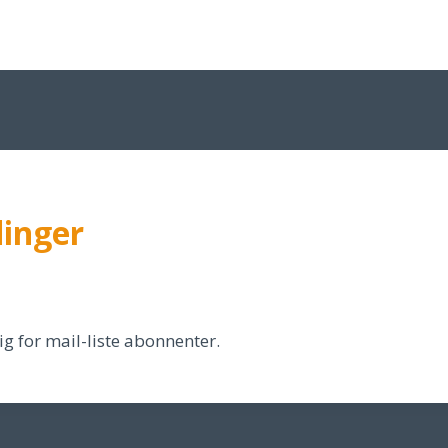
dinger
 for mail-liste abonnenter.