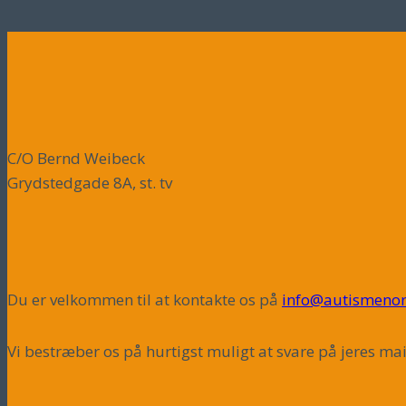
C/O Bernd Weibeck
Grydstedgade 8A, st. tv
Du er velkommen til at kontakte os på
info@autismenor
Vi bestræber os på hurtigst muligt at svare på jeres mai