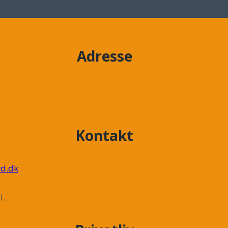
Adresse
Kontakt
d.dk
l.