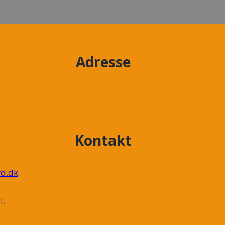
Adresse
Kontakt
d.dk
l.