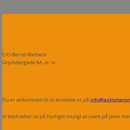
C/O Bernd Weibeck
Grydstedgade 8A, st. tv
Du er velkommen til at kontakte os på
info@autismenor
Vi bestræber os på hurtigst muligt at svare på jeres mai