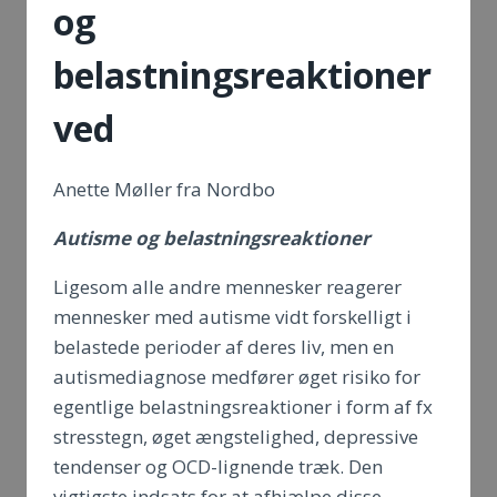
og
belastningsreaktioner
ved
Anette Møller fra Nordbo
Autisme og belastningsreaktioner
Ligesom alle andre mennesker reagerer
mennesker med autisme vidt forskelligt i
belastede perioder af deres liv, men en
autismediagnose medfører øget risiko for
egentlige belastningsreaktioner i form af fx
stresstegn, øget ængstelighed, depressive
tendenser og OCD-lignende træk. Den
vigtigste indsats for at afhjælpe disse