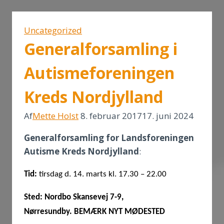
Uncategorized
Generalforsamling i
Autismeforeningen
Kreds Nordjylland
Af
Mette Holst
8. februar 2017
17. juni 2024
Generalforsamling for Landsforeningen
Autisme Kreds Nordjylland
:
Tid:
tirsdag d. 14. marts kl. 17.30 – 22.00
Sted:
Nordbo Skansevej 7-9,
Nørresundby. BEMÆRK NYT MØDESTED