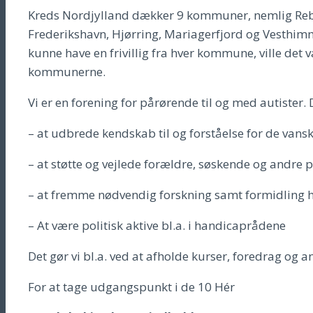
Kreds Nordjylland dækker 9 kommuner, nemlig Rebi
Frederikshavn, Hjørring, Mariagerfjord og Vesthimmer
kunne have en frivillig fra hver kommune, ville det
kommunerne.
Vi er en forening for pårørende til og med autister. D
– at udbrede kendskab til og forståelse for de van
– at støtte og vejlede forældre, søskende og andre
– at fremme nødvendig forskning samt formidling h
– At være politisk aktive bl.a. i handicaprådene
Det gør vi bl.a. ved at afholde kurser, foredrag og
For at tage udgangspunkt i de 10 Hér