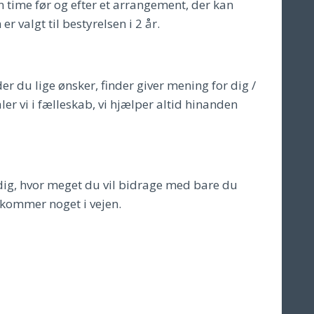
 time før og efter et arrangement, der kan
r valgt til bestyrelsen i 2 år.
 du lige ønsker, finder giver mening for dig /
aler vi i fælleskab, vi hjælper altid hinanden
l dig, hvor meget du vil bidrage med bare du
r kommer noget i vejen.