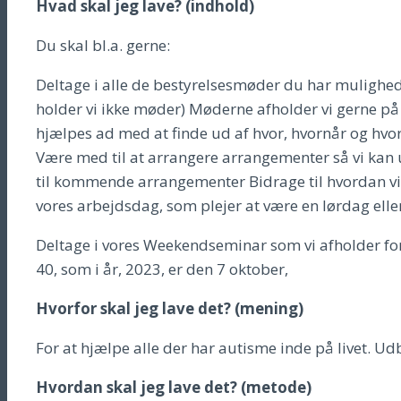
Hvad skal jeg lave? (indhold)
Du skal bl.a. gerne:
Deltage i alle de bestyrelsesmøder du har mulighed 
holder vi ikke møder) Møderne afholder vi gerne på sk
hjælpes ad med at finde ud af hvor, hvornår og h
Være med til at arrangere arrangementer så vi k
til kommende arrangementer Bidrage til hvordan v
vores arbejdsdag, som plejer at være en lørdag elle
Deltage i vores Weekendseminar som vi afholder for
40, som i år, 2023, er den 7 oktober,
Hvorfor skal jeg lave det? (mening)
For at hjælpe alle der har autisme inde på livet. U
Hvordan skal jeg lave det? (metode)