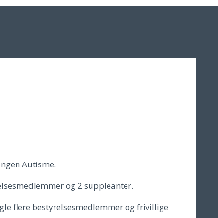
ningen Autisme.
relsesmedlemmer og 2 suppleanter.
gle flere bestyrelsesmedlemmer og frivillige