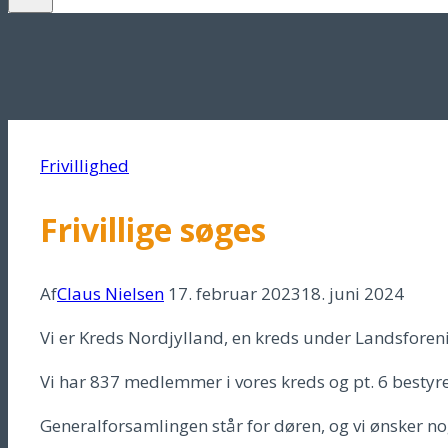
Frivillighed
Frivillige søges
Af
Claus Nielsen
17. februar 2023
18. juni 2024
Vi er Kreds Nordjylland, en kreds under Landsfore
Vi har 837 medlemmer i vores kreds og pt. 6 besty
Generalforsamlingen står for døren, og vi ønsker no