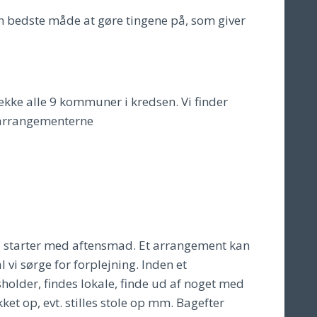
en bedste måde at gøre tingene på, som giver
ække alle 9 kommuner i kredsen. Vi finder
 arrangementerne
 Vi starter med aftensmad. Et arrangement kan
 vi sørge for forplejning. Inden et
holder, findes lokale, finde ud af noget med
kket op, evt. stilles stole op mm. Bagefter