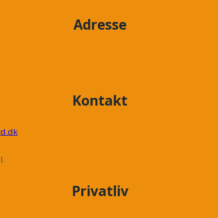
Adresse
Kontakt
d.dk
l.
Privatliv