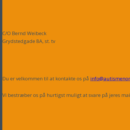
C/O Bernd Weibeck
Grydstedgade 8A, st. tv
Du er velkommen til at kontakte os på
info@autismenor
Vi bestræber os på hurtigst muligt at svare på jeres mai