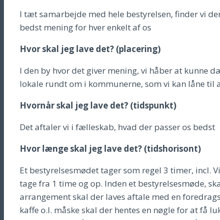
I tæt samarbejde med hele bestyrelsen, finder vi d
bedst mening for hver enkelt af os
Hvor skal jeg lave det? (placering)
I den by hvor det giver mening, vi håber at kunne d
lokale rundt om i kommunerne, som vi kan låne til
Hvornår skal jeg lave det? (tidspunkt)
Det aftaler vi i fælleskab, hvad der passer os bedst
Hvor længe skal jeg lave det? (tidshorisont)
Et bestyrelsesmødet tager som regel 3 timer, incl.
tage fra 1 time og op. Inden et bestyrelsesmøde, skal
arrangement skal der laves aftale med en foredrags
kaffe o.l. måske skal der hentes en nøgle for at få lu