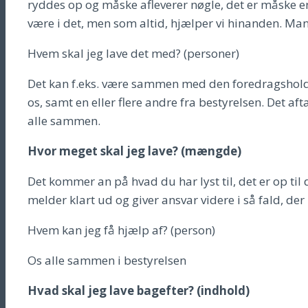
ryddes op og måske afleverer nøgle, det er måske en
være i det, men som altid, hjælper vi hinanden. Man e
Hvem skal jeg lave det med? (personer)
Det kan f.eks. være sammen med den foredragsholder
os, samt en eller flere andre fra bestyrelsen. Det aft
alle sammen.
Hvor meget skal jeg lave? (mængde)
Det kommer an på hvad du har lyst til, det er op ti
melder klart ud og giver ansvar videre i så fald, de
Hvem kan jeg få hjælp af? (person)
Os alle sammen i bestyrelsen
Hvad skal jeg lave bagefter? (indhold)