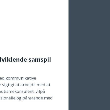
udviklende samspil
med kommunikative
r vigtigt at arbejde med at
autismekonsulent, vilpå
sionelle og pårørende med