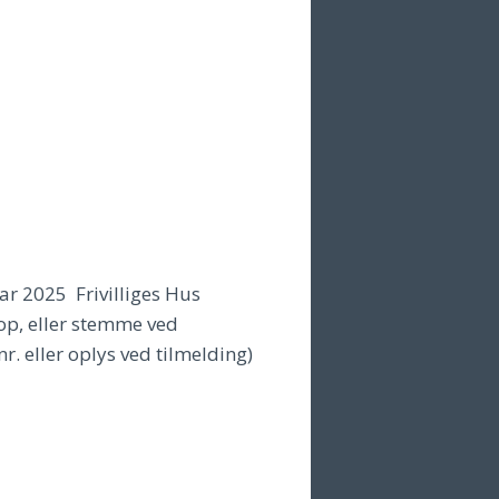
r 2025 Frivilliges Hus
op, eller stemme ved
. eller oplys ved tilmelding)