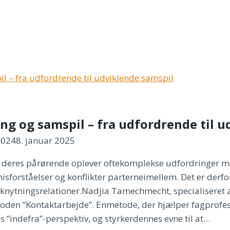
sk
ng og samspil – fra udfordrende til 
2024
8. januar 2025
deres pårørende oplever oftekomplekse udfordringer 
 misforståelser og konflikter parterneimellem. Det er derfo
knytningsrelationer.Nadjia Tamechmecht, specialiseret 
den “Kontaktarbejde”. Enmetode, der hjælper fagprofes
 “indefra”-perspektiv, og styrkerdennes evne til at…