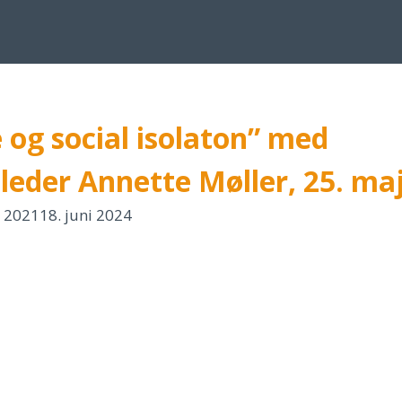
 og social isolaton” med
leder Annette Møller, 25. ma
j 2021
18. juni 2024