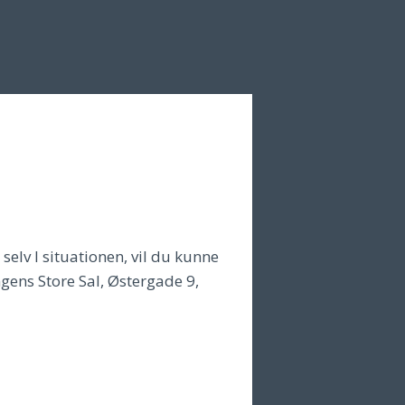
selv I situationen, vil du kunne
ngens Store Sal, Østergade 9,