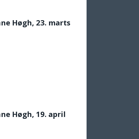
ne Høgh, 23. marts
e Høgh, 19. april