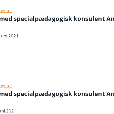
ementer
med specialpædagogisk konsulent An
 juni 2021
sk
ementer
med specialpædagogisk konsulent Ann
juni 2021