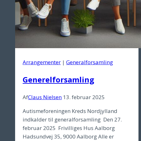
Arrangementer
|
Generalforsamling
Generelforsamling
Af
Claus Nielsen
13. februar 2025
Autismeforeningen Kreds Nordjylland
indkalder til generalforsamling Den 27.
februar 2025 Frivilliges Hus Aalborg
Hadsundvej 35, 9000 Aalborg Alle er