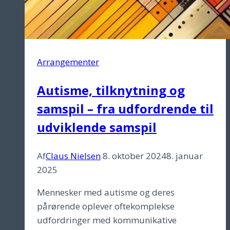
Arrangementer
Autisme, tilknytning og
samspil – fra udfordrende til
udviklende samspil
Af
Claus Nielsen
8. oktober 2024
8. januar
2025
Mennesker med autisme og deres
pårørende oplever oftekomplekse
udfordringer med kommunikative