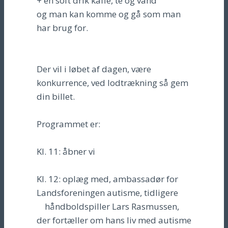
+ en soft drik kaffe, te og vand
og man kan komme og gå som man
har brug for.
Der vil i løbet af dagen, være
konkurrence, ved lodtrækning så gem
din billet.
Programmet er:
Kl. 11: åbner vi
Kl. 12: oplæg med, ambassadør for
Landsforeningen autisme, tidligere
håndboldspiller Lars Rasmussen,
der fortæller om hans liv med autisme