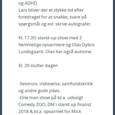
og ADHD.
Lars bliver der et stykke tid efter
foredraget for at snakke, svare på
spørgsmål og evt. skrive autografer.
Kl. 17.30: stand-up show med 2
hemmelige opvarmere og Olav Dybro
Lundsgaard. Olav har også autisme.
Kl. 20 slutter dagen
-Selvironi, indlevelse, samfundskritik
og andre gode jokes.
-One man show på bl.a. udsolgt
Comedy ZOO, DM i stand up finalist
2018 & bl.a. opvarmet for Mick