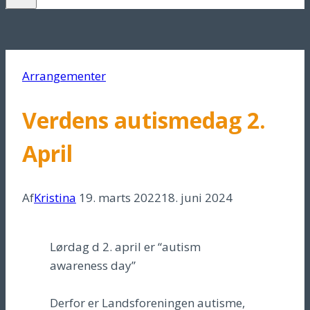
Arrangementer
Verdens autismedag 2.
April
Af
Kristina
19. marts 2022
18. juni 2024
Lørdag d 2. april er “autism
awareness day”
Derfor er Landsforeningen autisme,