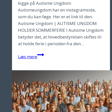
kigge på Autisme Ungdom
Autismeungdom har en instagramside,
som du kan føge. Her er et link til den.
Autisme Ungdom | AUTISME UNGDOM
HOLDER SOMMERFERIE I Autisme Ungdom
betyder det, at hovedbestyrelsen skiftes til
at holde ferie i perioden fra den…
Somerferie
Læs mere
2024