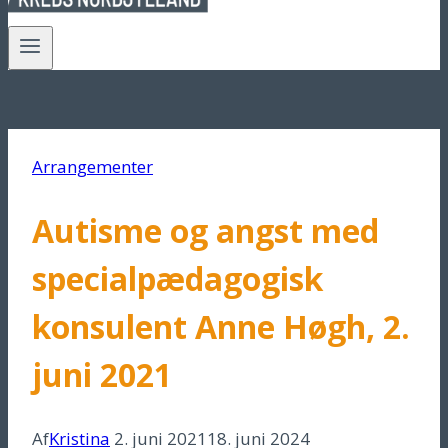
Arrangementer
Autisme og angst med
specialpædagogisk
konsulent Anne Høgh, 2.
juni 2021
Af
Kristina
2. juni 2021
18. juni 2024