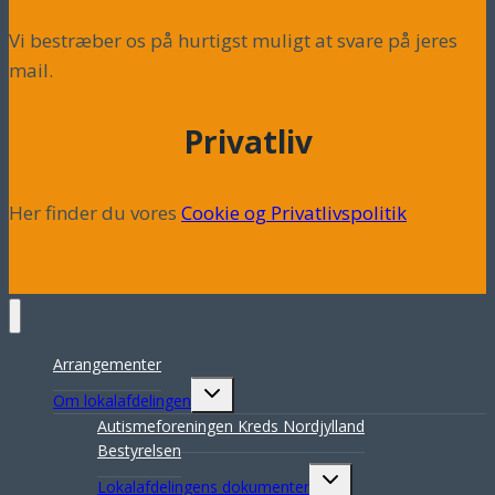
Vi bestræber os på hurtigst muligt at svare på jeres
mail.
Privatliv
Her finder du vores
Cookie og Privatlivspolitik
Arrangementer
Skift
Om lokalafdelingen
undermenu
Autismeforeningen Kreds Nordjylland
Bestyrelsen
Skift
Lokalafdelingens dokumenter
undermenu