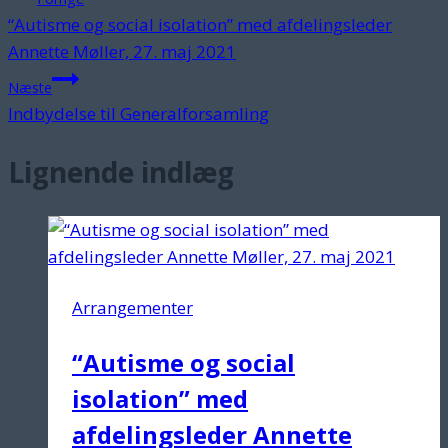
“Autisme og social isolation” med afdelingsleder
Annette Møller, 27. maj 2021
Næste
Indbydelse til Generalforsamling
Lignende indlæg
Arrangementer
“Autisme og social
isolation” med
afdelingsleder Annette